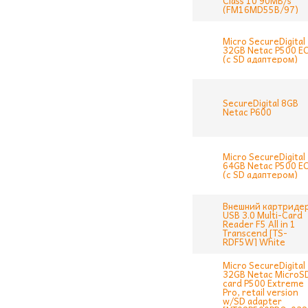
Class 10 90MB/s
(FM16MD55B/97)
Micro SecureDigital
32GB Netac P500 E
(с SD адаптером)
SecureDigital 8GB
Netac P600
Micro SecureDigital
64GB Netac P500 E
(с SD адаптером)
Внешний картриде
USB 3.0 Multi-Card
Reader F5 All in 1
Transcend [TS-
RDF5W] White
Micro SecureDigital
32GB Netac MicroS
card P500 Extreme
Pro, retail version
w/SD adapter