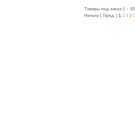
Товары под заказ 1 - 30
Начало | Пред. |
1
2
3
|
С