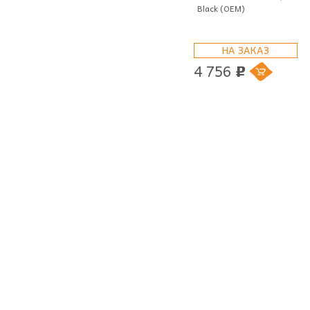
Black (OEM)
НА ЗАКАЗ
4 756
p