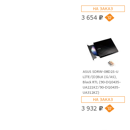
НА ЗАКАЗ
3 654
p
ASUS SDRW-08D2S-U
LITE/(D)BLK (G/AS),
Black RTL (90-DQ0435-
UA221KZ/90-DQ0435-
UA312KZ)
НА ЗАКАЗ
3 932
p