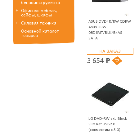
бензоинструмента
Офисная мебель,
сейфы, шкафы
ASUS DVD±R/RW CDRW
Силовая техника
Asus DRW-
Основной каталог
08D6MT/BLK/B/AS
товаров
SATA
НА ЗАКАЗ
3 654
p
LG DVD-RW ext. Black
Slim Ret USB2.0
(совместим с 3.0)