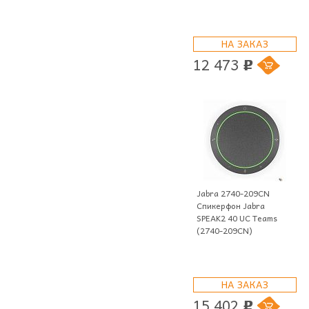
НА ЗАКАЗ
12 473
p
Jabra 2740-209CN
Спикерфон Jabra
SPEAK2 40 UC Teams
(2740-209CN)
НА ЗАКАЗ
15 402
p