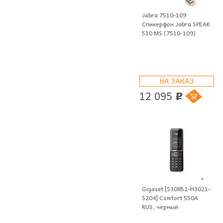
Jabra 7510-109
Спикерфон Jabra SPEAK
510 MS (7510-109)
НА ЗАКАЗ
12 095
p
Gigaset [S30852-H3021-
S204] Comfort 550A
RUS, черный