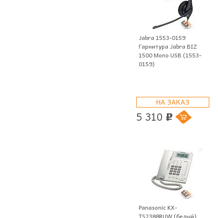
Jabra 1553-0159
Гарнитура Jabra BIZ
1500 Mono USB (1553-
0159)
НА ЗАКАЗ
5 310
p
Panasonic KX-
TS2388RUW (белый)