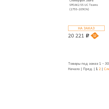
Спикерфон Jabra
SPEAK2 55 UC Teams
(2755-209CN)
НА ЗАКАЗ
20 221
p
Товары под заказ 1 - 30
Начало | Пред. |
1
2
|
Сл