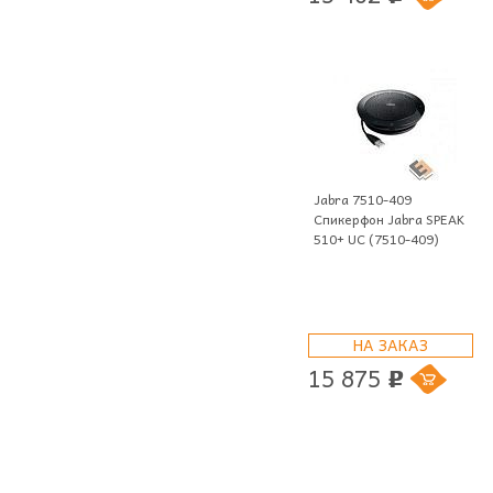
Jabra 7510-409
Спикерфон Jabra SPEAK
510+ UC (7510-409)
НА ЗАКАЗ
15 875
p