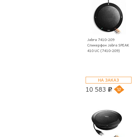
Jabra 7410-209
Спикерфон Jabra SPEAK
410 UC (7410-209)
НА ЗАКАЗ
10 583
p