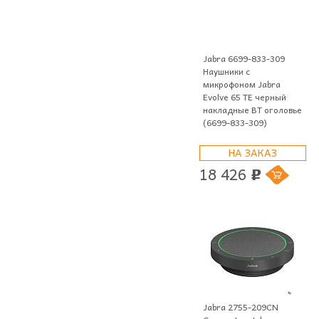
Jabra 6699-833-309
Наушники с
микрофоном Jabra
Evolve 65 TE черный
накладные BT оголовье
(6699-833-309)
НА ЗАКАЗ
18 426
p
Jabra 2755-209CN