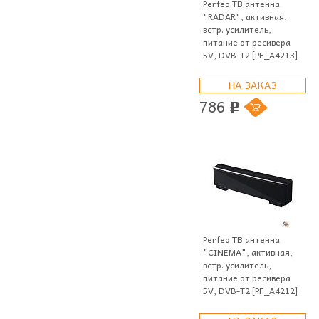
Perfeo ТВ антенна
"RADAR", активная,
встр. усилитель,
питание от ресивера
5V, DVB-T2 [PF_A4213]
НА ЗАКАЗ
786
p
Perfeo ТВ антенна
"CINEMA", активная,
встр. усилитель,
питание от ресивера
5V, DVB-T2 [PF_A4212]