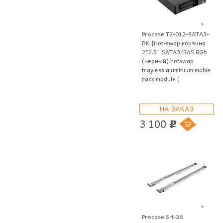
Procase T2-012-SATA3-
BK {Hot-swap корзина
2*2.5" SATA3/SAS 6Gb
(черный) hotswap
trayless aluminium mobie
rack module (
НА ЗАКАЗ
3 100
p
Procase SH-26