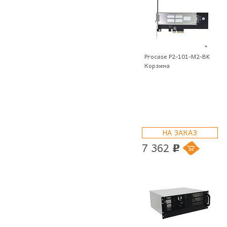
Procase P2-101-M2-BK
Корзина
НА ЗАКАЗ
7 362
p