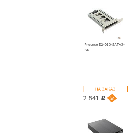
Procase E2-010-SATA3-
BK
НА ЗАКАЗ
2 841
p