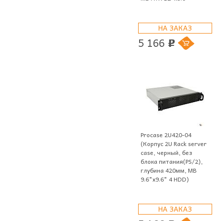
НА ЗАКАЗ
5 166
p
Procase 2U420-04
(Корпус 2U Rack server
case, черный, без
блока питания(PS/2),
глубина 420мм, MB
9.6"x9.6" 4 HDD)
НА ЗАКАЗ