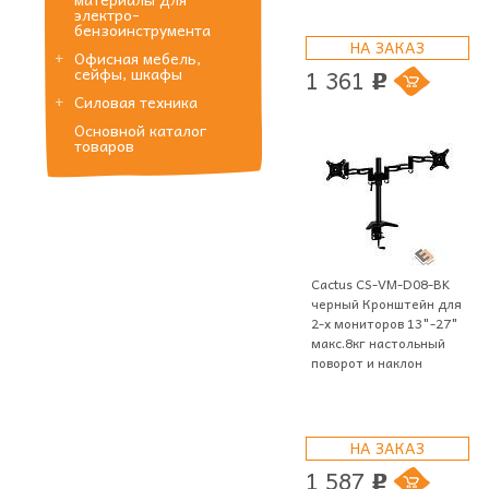
электро-
бензоинструмента
НА ЗАКАЗ
Офисная мебель,
1 361
сейфы, шкафы
p
Силовая техника
Основной каталог
товаров
Cactus CS-VM-D08-BK
черный Кронштейн для
2-х мониторов 13"-27"
макс.8кг настольный
поворот и наклон
НА ЗАКАЗ
1 587
p