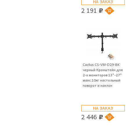
НА ЗАКАЗ
2 191
p
Cactus CS-VM-D29-BK
черный Кронштейн для
2-х мониторов 13"-27"
макс.10кг настольный
поворот и наклон
НА ЗАКАЗ
2 446
p