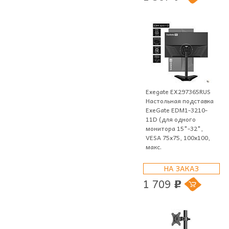
Exegate EX297365RUS
Настольная подставка
ExeGate EDM1-3210-
11D (для одного
монитора 15"-32",
VESA 75x75, 100x100,
макс.
НА ЗАКАЗ
1 709
p