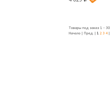
Товары под заказ 1 - 30
Начало | Пред. |
1
2
3
4