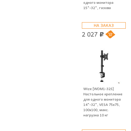
одного монитора
15"-32", газова
НА ЗАКАЗ
2 027
p
Wize [WDM1-32S]
Настольное крепление
для одного монитора
14"-32", VESA 75x75,
100x100, макс.
нагрузка 10 кг