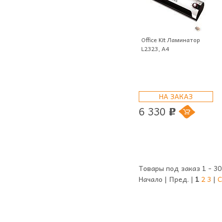
Office Kit Ламинатор
L2323, A4
НА ЗАКАЗ
6 330
p
Товары под заказ 1 - 30
Начало | Пред. |
1
2
3
|
С