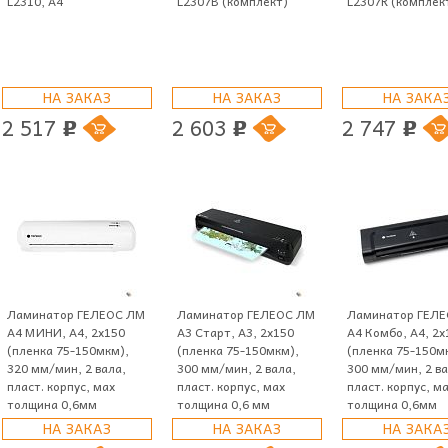
L2310, A4
L2307B (комплект)
L2307R (комплек
НА ЗАКАЗ
НА ЗАКАЗ
НА ЗАКА
2 517
2 603
2 747
p
p
p
Ламинатор ГЕЛЕОС ЛМ
Ламинатор ГЕЛЕОС ЛМ
Ламинатор ГЕЛ
A4 МИНИ, А4, 2х150
A3 Старт, А3, 2х150
A4 Комбо, А4, 2х
(пленка 75-150мкм),
(пленка 75-150мкм),
(пленка 75-150м
320 мм/мин, 2 вала,
300 мм/мин, 2 вала,
300 мм/мин, 2 ва
пласт. корпус, мах
пласт. корпус, мах
пласт. корпус, м
толщина 0,6мм
толщина 0,6 мм
толщина 0,6мм
НА ЗАКАЗ
НА ЗАКАЗ
НА ЗАКА