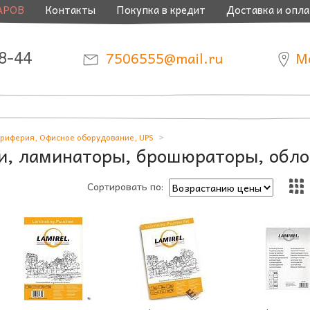
АРОВ
Контакты
Покупка в кредит
Доставка и опла
8-44
7506555@mail.ru
М
риферия, Офисное оборудование, UPS
и, ламинаторы, брошюраторы, обло
Сортировать по: