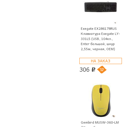
Exegate EX286178RUS
Клавиатура Exegate LY-
331L5 (USB, 104кл.,
Enter большой, шнур
2,55м, черная, OEM)
НА ЗАКАЗ
306
p
Gembird MUSW-360-LM