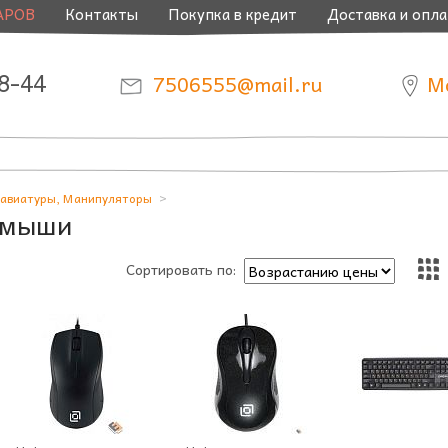
АРОВ
Контакты
Покупка в кредит
Доставка и опла
8-44
7506555@mail.ru
М
авиатуры, Манипуляторы
 мыши
Сортировать по: