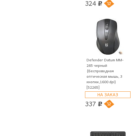
324
p
Defender Datum MM-
265 черный
{Беспроводная
оптическая мышь, 3
кнопки,1600 dpi}
[52265]
НА ЗАКАЗ
337
p