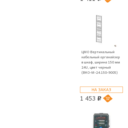
ЦМО Вертикальный
кабельный органайзер
в шкаф, ширина 150 мм
24U, цвет черный
(ВКО-М-24.150-9005)
НА ЗАКАЗ
1 453
p