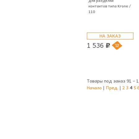
для разделки
контактов типа Krone /
110
НА ЗАКАЗ
1 536
p
Товары под заказ 91 - 1
Начало
|
Пред.
|
2
3
4
5