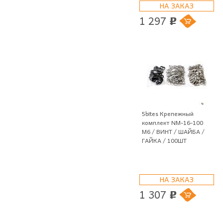
НА ЗАКАЗ
1 297
p
5bites Крепежный
комплект NM-16-100
M6 / ВИНТ / ШАЙБА /
ГАЙКА / 100ШТ
НА ЗАКАЗ
1 307
p