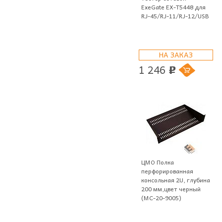
ExeGate EX-T5448 для
RJ-45/RJ-11/RJ-12/USB
НА ЗАКАЗ
1 246
p
ЦМО Полка
перфорированная
консольная 2U, глубина
200 мм,цвет черный
(МС-20-9005)