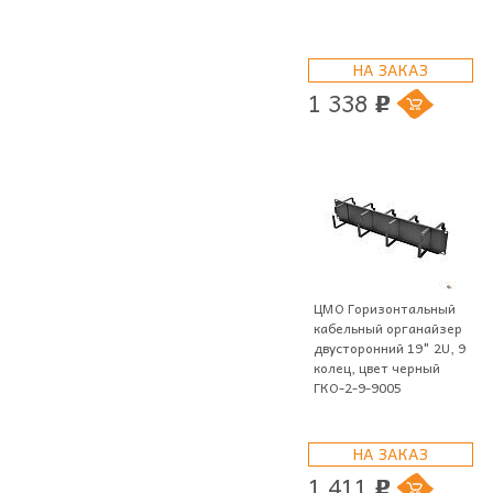
НА ЗАКАЗ
1 338
p
ЦМО Горизонтальный
кабельный органайзер
двусторонний 19" 2U, 9
колец, цвет черный
ГКО-2-9-9005
НА ЗАКАЗ
1 411
p