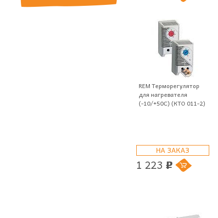
REM Терморегулятор
для нагревателя
(-10/+50С) (КТО 011-2)
НА ЗАКАЗ
1 223
p