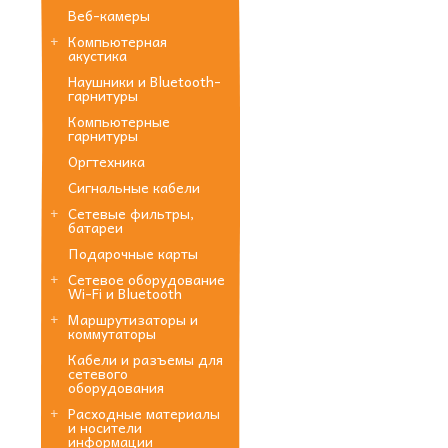
Веб-камеры
Компьютерная
акустика
Наушники и Bluetooth-
гарнитуры
Компьютерные
гарнитуры
Оргтехника
Сигнальные кабели
Сетевые фильтры,
батареи
Подарочные карты
Сетевое оборудование
Wi-Fi и Bluetooth
Маршрутизаторы и
коммутаторы
Кабели и разъемы для
сетевого
оборудования
Расходные материалы
и носители
информации