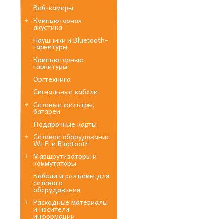
Веб-камеры
Компьютерная
акустика
Наушники и Bluetooth-
гарнитуры
Компьютерные
гарнитуры
Оргтехника
Сигнальные кабели
Сетевые фильтры,
батареи
Подарочные карты
Сетевое оборудование
Wi-Fi и Bluetooth
Маршрутизаторы и
коммутаторы
Кабели и разъемы для
сетевого
оборудования
Расходные материалы
и носители
информации