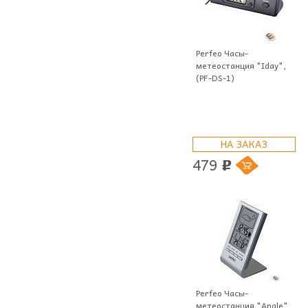
Perfeo Часы-
метеостанция "Iday",
(PF-DS-1)
НА ЗАКАЗ
479
p
Perfeo Часы-
метеостанция "Angle",