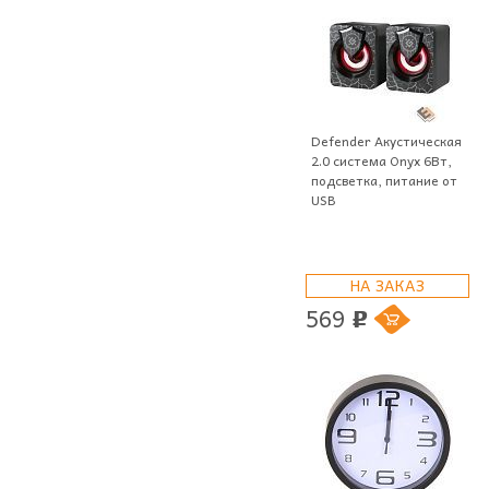
Defender Акустическая
2.0 система Onyx 6Вт,
подсветка, питание от
USB
НА ЗАКАЗ
569
p