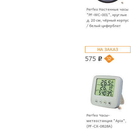
Perfeo Настенные часы
"PF-WC-001", круглые
д. 20 см, чёрный корпус
/ белый циферблат
НА ЗАКАЗ
575
p
Perfeo Часы-
метеостанция "Apia",
(PF-CX-0828A)