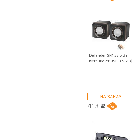
Defender SPK 33 5 Вт,
питание от USB [65633]
НА ЗАКАЗ
413
p