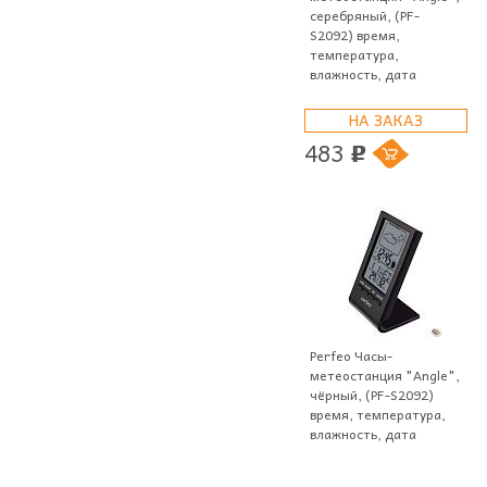
серебряный, (PF-
S2092) время,
температура,
влажность, дата
НА ЗАКАЗ
483
p
Perfeo Часы-
метеостанция "Angle",
чёрный, (PF-S2092)
время, температура,
влажность, дата