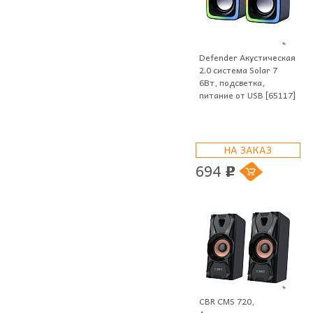
Defender Акустическая
2.0 система Solar 7
6Вт, подсветка,
питание от USB [65117]
НА ЗАКАЗ
694
p
CBR CMS 720,